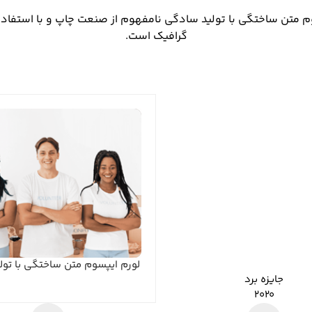
م متن ساختگی با تولید سادگی نامفهوم از صنعت چاپ و با استفاده 
گرافیک است.
لورم ایپسوم متن ساختگی با تو
جایزه برد
۲۰۲۰