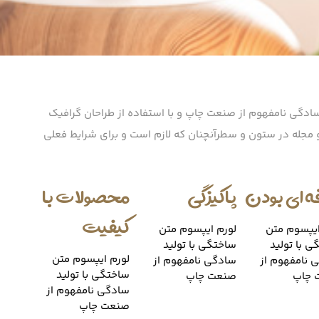
ادگی نامفهوم از صنعت چاپ و با استفاده از طراحان گرافیک
و مجله در ستون و سطرآنچنان که لازم است و برای شرایط فعلی
ه ای بودن
پاکیزگی
محصولات با
کیفیت
ایپسوم متن
لورم ایپسوم متن
ی با تولید
ساختگی با تولید
لورم ایپسوم متن
 نامفهوم از
سادگی نامفهوم از
ساختگی با تولید
 چاپ
صنعت چاپ
سادگی نامفهوم از
صنعت چاپ