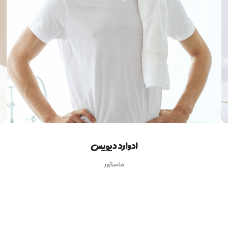
ادوارد دیویس
ماساژور