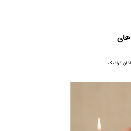
 های
احان گرافیک