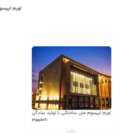
لورم ایپسو
لورم ایپسوم متن ساختگی با تولید سادگی
نامفهوم