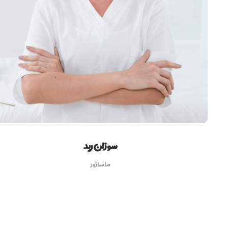
سوزان رید
ماساژور