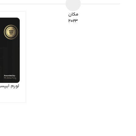
مکان
۲۰۲۳
لورم ایپس