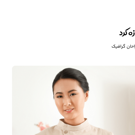
 کرد
احان گرافیک