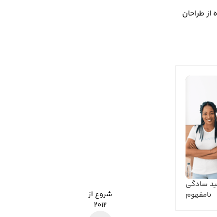
از طراحان
لید سادگی
شروع از
نامفهوم
۲۰۱۲