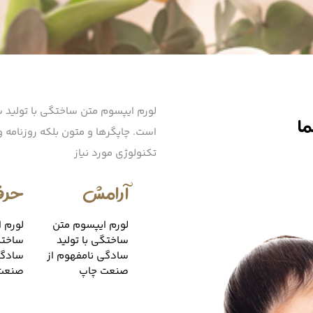
لورم ایپسوم متن ساختگی با تولید س
ما
است. چاپگرها و متون بلکه روزنامه 
تکنولوژی مورد نیاز
آرامش
حرف
لورم ایپسوم متن
لورم 
ساختگی با تولید
ساختگ
سادگی نامفهوم از
سادگی
صنعت چاپ
صنعت